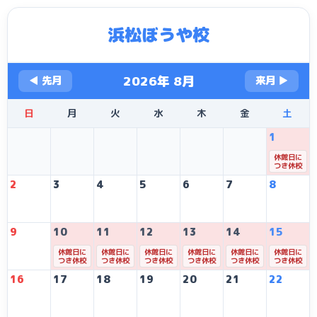
浜松ぼうや校
2026年 8月
◀ 先月
来月 ▶
日
月
火
水
木
金
土
1
休館日に
つき休校
2
3
4
5
6
7
8
9
10
11
12
13
14
15
休館日に
休館日に
休館日に
休館日に
休館日に
休館日に
つき休校
つき休校
つき休校
つき休校
つき休校
つき休校
16
17
18
19
20
21
22